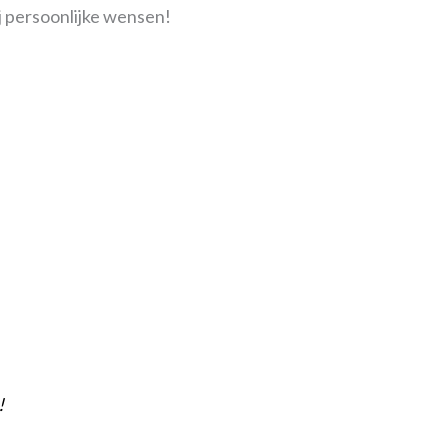
j persoonlijke wensen!
!