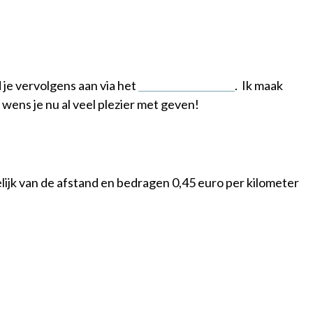
 je vervolgens aan via het
aanmeldformulier
. Ik maak
 wens je nu al veel plezier met geven!
elijk van de afstand en bedragen 0,45 euro per kilometer