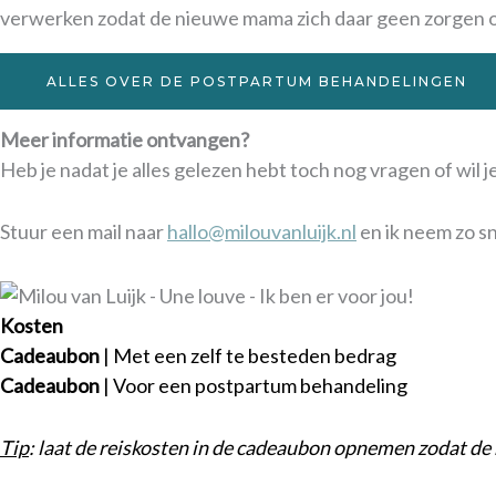
verwerken zodat de nieuwe mama zich daar geen zorgen o
ALLES OVER DE POSTPARTUM BEHANDELINGEN
Meer informatie ontvangen?
Heb je nadat je alles gelezen hebt toch nog vragen of wil 
Stuur een mail naar
hallo@milouvanluijk.nl
en ik neem zo sn
Kosten
Cadeaubon
| Met een zelf te besteden bedrag
Cadeaubon
| Voor een postpartum behandeling
Tip
: laat de reiskosten in de cadeaubon opnemen zodat 