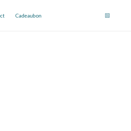
ct
Cadeaubon