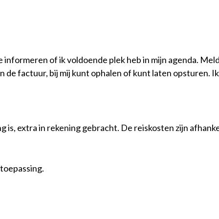
te informeren of ik voldoende plek heb in mijn agenda. Meld
de factuur, bij mij kunt ophalen of kunt laten opsturen. Ik
 is, extra in rekening gebracht. De reiskosten zijn afhank
 toepassing.